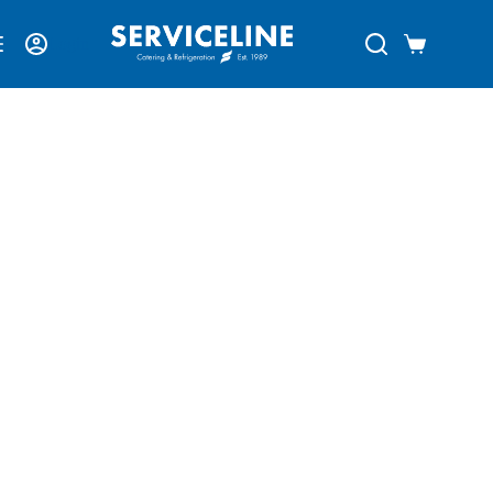
Login